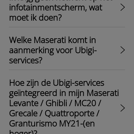
infotainmentscherm, wat
moet ik doen?
Welke Maserati komt in
aanmerking voor Ubigi-
services?
Hoe zijn de Ubigi-services
geïntegreerd in mijn Maserati
Levante / Ghibli / MC20 /
Grecale / Quattroporte /
Granturismo MY21-(en
hoger)?