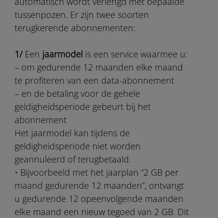
automatisch wordt verlengd met bepaalde
tussenpozen. Er zijn twee soorten
terugkerende abonnementen:
1/
Een
jaarmodel
is een service waarmee u:
– om gedurende 12 maanden elke maand
te profiteren van een data-abonnement
– en de betaling voor de gehele
geldigheidsperiode gebeurt bij het
abonnement
Het jaarmodel kan tijdens de
geldigheidsperiode niet worden
geannuleerd of terugbetaald.
• Bijvoorbeeld met het jaarplan “2 GB per
maand gedurende 12 maanden”, ontvangt
u gedurende 12 opeenvolgende maanden
elke maand een nieuw tegoed van 2 GB. Dit