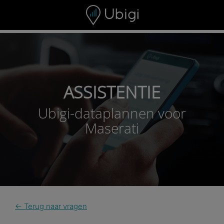
Skip to content
ASSISTENTIE
Ubigi-dataplannen voor
Maserati
← Terug naar vragen