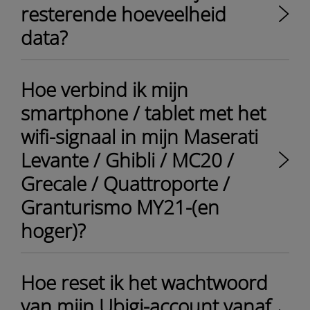
resterende hoeveelheid
data?
Hoe verbind ik mijn
smartphone / tablet met het
wifi-signaal in mijn Maserati
Levante / Ghibli / MC20 /
Grecale / Quattroporte /
Granturismo MY21-(en
hoger)?
Hoe reset ik het wachtwoord
van mijn Ubigi-account vanaf