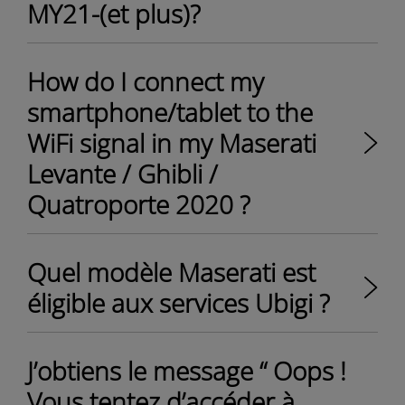
MY21-(et plus)?
How do I connect my
smartphone/tablet to the
WiFi signal in my Maserati
Levante / Ghibli /
Quatroporte 2020 ?
Quel modèle Maserati est
éligible aux services Ubigi ?
J’obtiens le message “ Oops !
Vous tentez d’accéder à