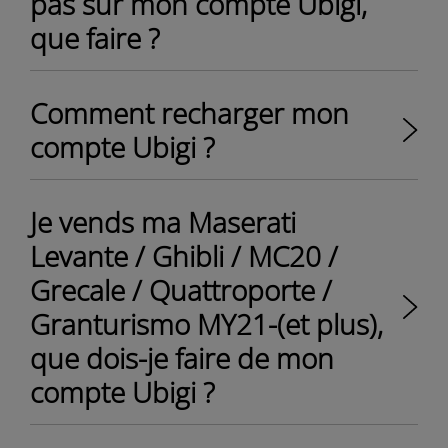
pas sur mon compte Ubigi,
que faire ?
Comment recharger mon
compte Ubigi ?
Je vends ma Maserati
Levante / Ghibli / MC20 /
Grecale / Quattroporte /
Granturismo MY21-(et plus),
que dois-je faire de mon
compte Ubigi ?