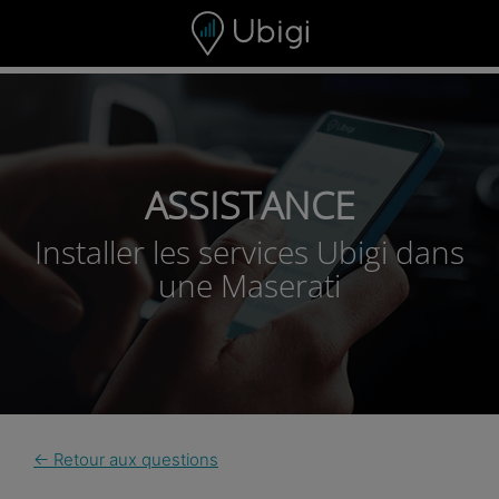
Skip to content
ASSISTANCE
Installer les services Ubigi dans
une Maserati
← Retour aux questions